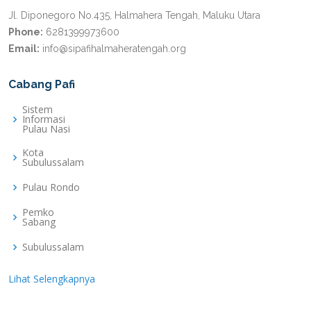
Jl. Diponegoro No.435, Halmahera Tengah, Maluku Utara
Phone:
6281399973600
Email:
info@sipafihalmaheratengah.org
Cabang Pafi
Sistem
Informasi
Pulau Nasi
Kota
Subulussalam
Pulau Rondo
Pemko
Sabang
Subulussalam
Lihat Selengkapnya