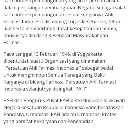
satu potensi pembangunan yang tidak pernah absen
dalam perjuangan pembangunan Negara. Sebagai salah
satu potensi pembangunan sesuai Fungsinya, Ahli
Farmasi Indonesia disamping tugas keseharian, tetap
ikut serta mempertinggi taraf kesejahteraan umum,
khususnya dibidang Kesehatan Masyarakat dan
Farmasi.
Pada tanggal 13 Februari 1946, di Yogyakarta
dibentuklah suatu Organisasi yang dinamakan
“Persatuan Ahli Farmasi Indonesia “ sebagai wadah
untuk menghimpun Semua Tenaga yang Bakti
Karyanya di bidang Farmasi, Persatuan Ahli Farmasi
Indonesia selanjutnya disingkat “PAFI”.
PAFI dan Pengurus Pusat PAFI berkedudukan di wilayah
Negara Kesatuan Republik Indonesia yang berazaskan
Pancasila, Organisasi PAFI adalah Organisasi Profesi
yang bersifat Kekaryaan dan Pengabdian.