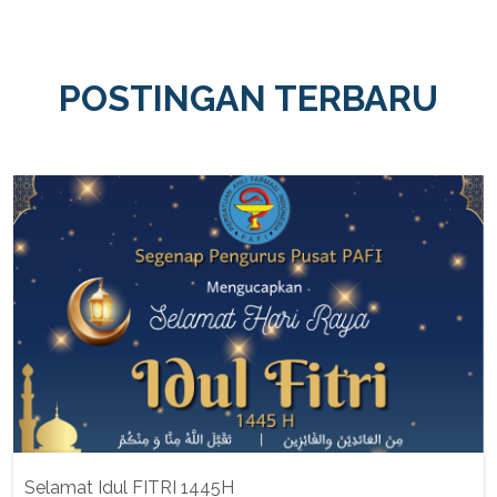
POSTINGAN TERBARU
Selamat Idul FITRI 1445H