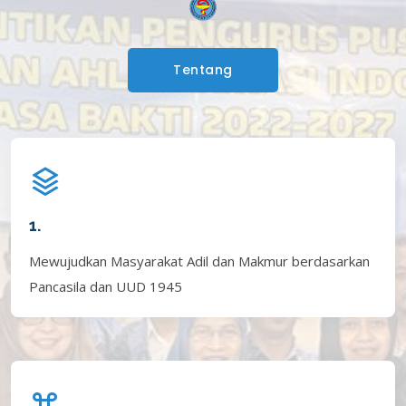
Tentang
1.
Mewujudkan Masyarakat Adil dan Makmur berdasarkan
Pancasila dan UUD 1945