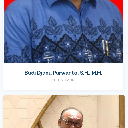
Budi Djanu Purwanto, S.H., M.H.
KETUA UMUM