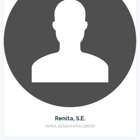
Renita, S.E.
WAKIL BENDAHARA UMUM