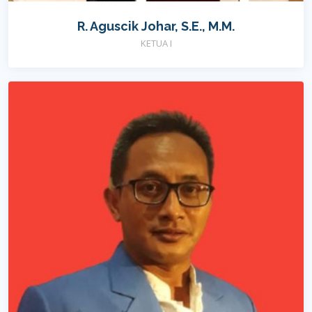
R. Aguscik Johar, S.E., M.M.
KETUA I