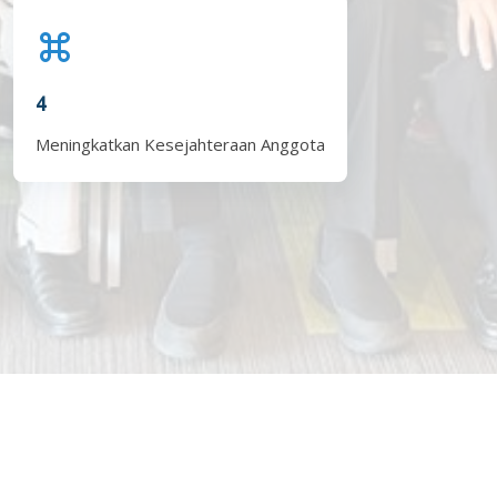
4
Meningkatkan Kesejahteraan Anggota