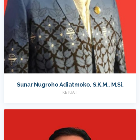
Sunar Nugroho Adiatmoko, S.K.M., M.Si.
KETUA II