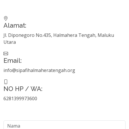
Alamat:
Jl. Diponegoro No.435, Halmahera Tengah, Maluku
Utara
Email:
info@sipafihalmaheratengah.org
NO HP / WA:
6281399973600